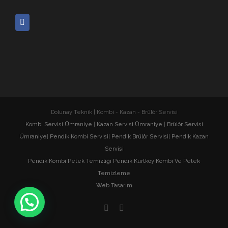
Dolunay Teknik | Kombi - Kazan - Brülör Servisi
Kombi Servisi Ümraniye
|
Kazan Servisi Ümraniye
|
Brülör Servisi
Ümraniye
|
Pendik Kombi Servisi
|
Pendik Brülör Servisi
|
Pendik Kazan
Servisi
Pendik Kombi Petek Temizliği
Pendik Kurtköy Kombi Ve Petek
Temizleme
Web Tasarım
Facebook
E-
posta