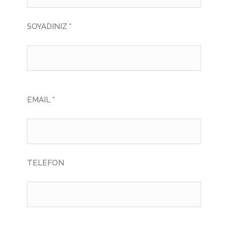
SOYADINIZ *
EMAIL *
TELEFON