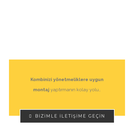
Kombinizi yönetmeliklere uygun
montaj
yaptırmanın kolay yolu…
BİZİMLE İLETİŞİME GEÇİN