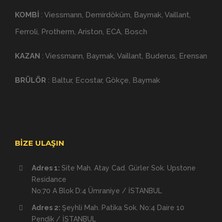
KOMBİ
: Viessmann, Demirdöküm, Baymak, Vaillant,
Ferroli, Protherm, Ariston, ECA, Bosch
KAZAN
: Viessmann, Baymak, Vaillant, Buderus, Erensan
BRÜLÖR
: Baltur, Ecostar, Gökçe, Baymak
BIZE ULAŞIN
Adres 1:
Site Mah. Atay Cad. Gürler Sok. Upstone
Residance
No:70 A Blok D:4 Ümraniye / İSTANBUL
Adres 2:
Şeyhli Mah. Patika Sok. No:4 Daire 10
Pendik / İSTANBUL