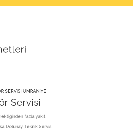
etleri
ör Servisi
ektiğinden fazla yakıt
sa Dolunay Teknik Servis