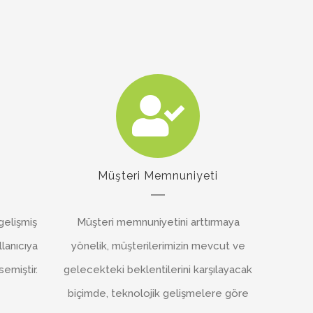
Müşteri Memnuniyeti
gelişmiş
Müşteri memnuniyetini arttırmaya
llanıcıya
yönelik, müşterilerimizin mevcut ve
emiştir.
gelecekteki beklentilerini karşılayacak
biçimde, teknolojik gelişmelere göre