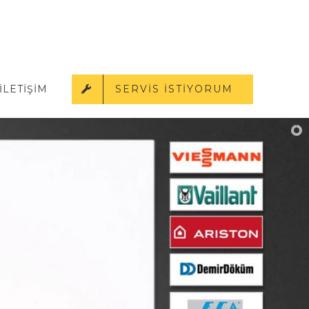
SERVİS İSTİYORUM
İLETİŞİM