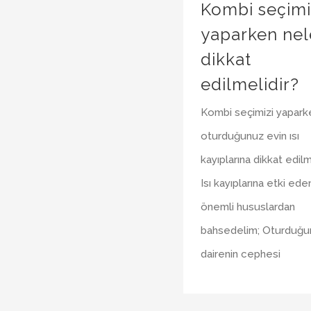
Kombi seçimi
yaparken nel
dikkat
edilmelidir?
Kombi seçimizi yapark
oturduğunuz evin ısı
kayıplarına dikkat edilme
Isı kayıplarına etki ede
önemli hususlardan
bahsedelim; Oturduğu
dairenin cephesi