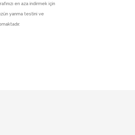
afınızı en aza indirmek için
üzün yanma testini ve
apmaktadır.