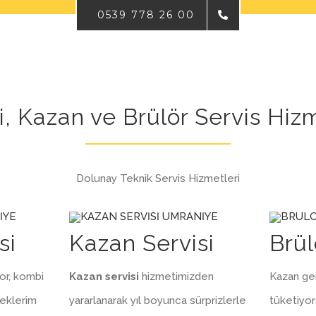
0539 778 26 00
, Kazan ve Brülör Servis Hizm
Dolunay Teknik Servis Hizmetleri
si
Kazan Servisi
Brül
or, kombi
Kazan servisi
hizmetimizden
Kazan ger
teklerim
yararlanarak yıl boyunca sürprizlerle
tüketiyor