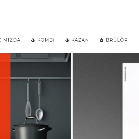
KIMIZDA
KOMBİ
KAZAN
BRÜLÖR