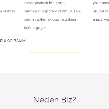
karşılaşmamak için gerekli
yakıt masr
üm bulmak
bakımlarını yaptırabilirsiniz. Düzenli
brülörün
bakım yaptırmak olası arızaların
analizi y
önüne geçer.
Neden Biz?