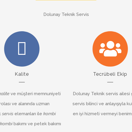
Dolunay Teknik Servis
Kalite
Tecrübeli Ekip
kalite
ve müşteri memnuniyeti
Dolunay Teknik servis ailesi 
rolası ve alanında uzman
servis bilinci ve anlayışıyla ku
k
servis
elemanları ile
kombi
en iyi hizmeti vermeyi benims
kombi
bakımı ve petek bakımı